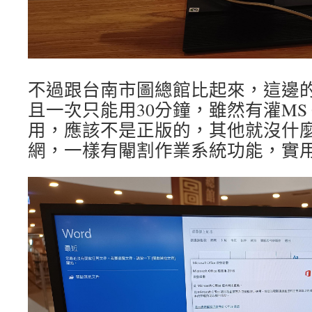
不過跟台南市圖總館比起來，這邊
且一次只能用30分鐘，雖然有灌MS O
用，應該不是正版的，其他就沒什
網，一樣有閹割作業系統功能，實