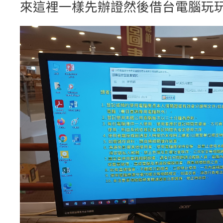
來這裡一樣先辦證然後借台電腦玩