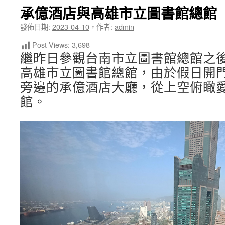
承億酒店與高雄市立圖書館總館
發佈日期:
2023-04-10
，
作者:
admin
Post Views:
3,698
繼昨日參觀台南市立圖書館總館之
高雄市立圖書館總館，由於假日開
旁邊的承億酒店大廳，從上空俯瞰
館。