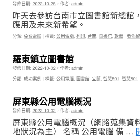
發佈日期:
2022-10-25
，
作者:
admin
昨天去參訪台南市立圖書館新總館
應用及未來新希望。
分類:
免費電腦
|
標籤:
公用電腦
,
列印
,
台南
,
圖書館
,
軟體
|
發佈留
羅東鎮立圖書館
發佈日期:
2022-10-02
，
作者:
admin
分類:
成功案例
|
標籤:
公用電腦
,
圖書館
,
宜蘭
,
智慧501
,
智慧801
屏東縣公用電腦概況
發佈日期:
2022-10-02
，
作者:
admin
屏東縣公用電腦概況（網路蒐集資
地狀況為主） 名稱 公用電腦 備 …