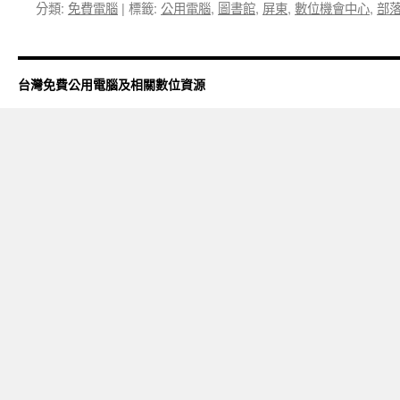
分類:
免費電腦
|
標籤:
公用電腦
,
圖書館
,
屏東
,
數位機會中心
,
部
台灣免費公用電腦及相關數位資源