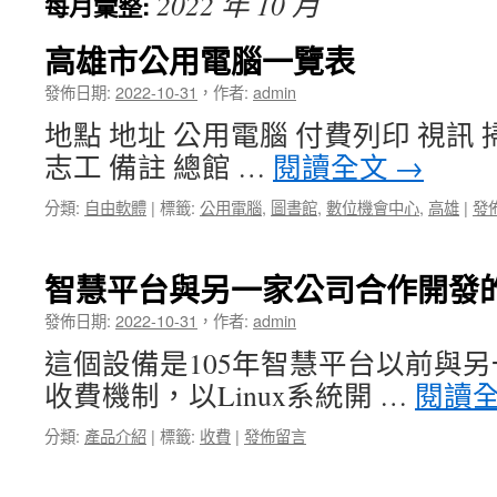
2022 年 10 月
每月彙整:
高雄市公用電腦一覽表
發佈日期:
2022-10-31
，
作者:
admin
地點 地址 公用電腦 付費列印 視訊 
志工 備註 總館 …
閱讀全文
→
分類:
自由軟體
|
標籤:
公用電腦
,
圖書館
,
數位機會中心
,
高雄
|
發
智慧平台與另一家公司合作開發
發佈日期:
2022-10-31
，
作者:
admin
這個設備是105年智慧平台以前與
收費機制，以Linux系統開 …
閱讀
分類:
產品介紹
|
標籤:
收費
|
發佈留言