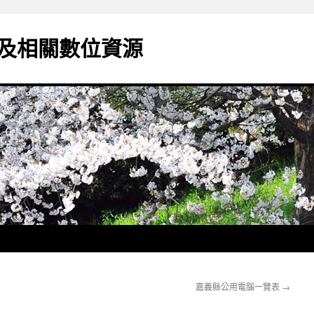
及相關數位資源
嘉義縣公用電腦一覽表
→