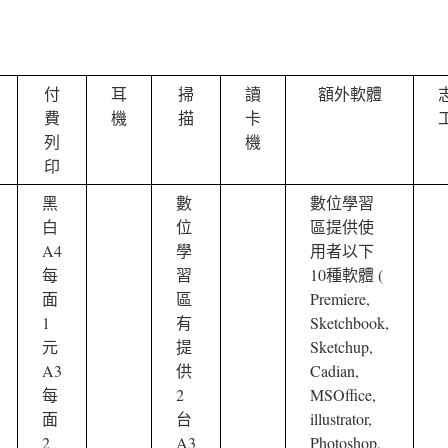
付
耳
掃
讀
額外軟體
費
機
描
卡
列
機
印
黑
數
數位學習
白
位
區提供使
A4
學
用者以下
每
習
10種軟體 (
面
區
Premiere,
1
有
Sketchbook,
元
提
Sketchup,
A3
供
Cadian,
每
2
MSOffice,
面
台
illustrator,
2
A3
Photoshop,