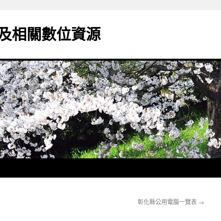
及相關數位資源
彰化縣公用電腦一覽表
→