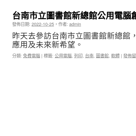
台南市立圖書館新總館公用電腦
發佈日期:
2022-10-25
，
作者:
admin
昨天去參訪台南市立圖書館新總館
應用及未來新希望。
分類:
免費電腦
|
標籤:
公用電腦
,
列印
,
台南
,
圖書館
,
軟體
|
發佈留