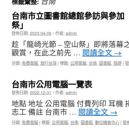
台南
標籤彙整:
台南市立圖書館總館參訪與參加「
祭」
發佈日期:
2023-04-09
，
作者:
admin
趁「龍崎光節 – 空山祭」即將落幕
觀賞，在此之前先 …
閱讀全文
→
分類:
免費電腦
,
旅行台灣
|
標籤:
公用電腦
,
台南
,
圖書館
,
旅遊
|
發
台南市公用電腦一覽表
發佈日期:
2022-12-31
，
作者:
admin
地點 地址 公用電腦 付費列印 耳機 
志工 備註 台南市 …
閱讀全文
→
分類:
免費電腦
|
標籤:
公用電腦
,
台南
,
圖書館
,
數位機會中心
|
發